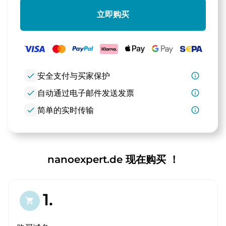
立即购买
check
安全支付与买家保护
info_outline
check
自动通过电子邮件发送发票
info_outline
check
简单的实时传输
info_outline
nanoexpert.de 现在购买 ！
1.
shopping_cart