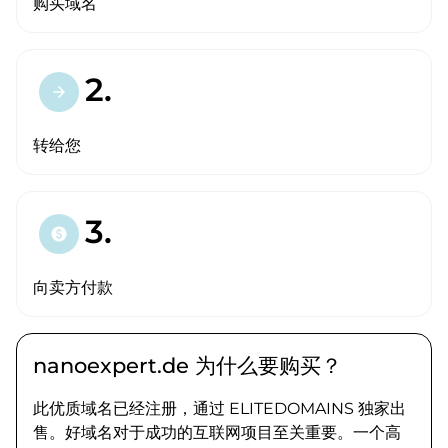
购买域名
2.
arrow_forward
转给您
3.
paid
向卖方付款
nanoexpert.de 为什么要购买？
此优质域名已经注册，通过 ELITEDOMAINS 独家出
售。好域名对于成功的互联网项目至关重要。一个高