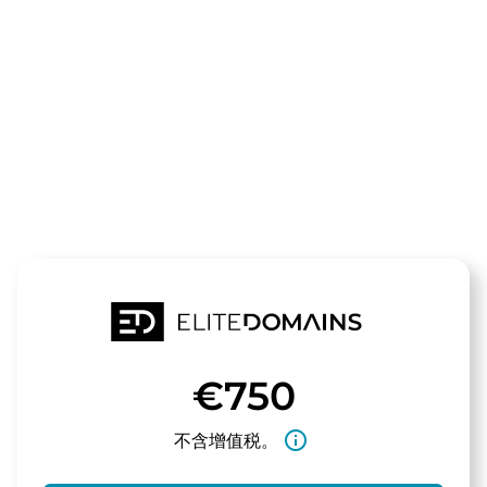
领域
nanoexpert.
待售
€750
info_outline
不含增值税。