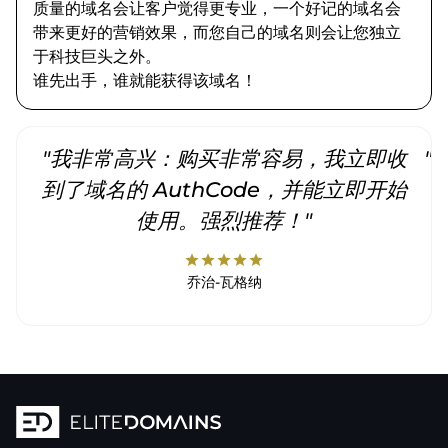
质量的域名会让客户觉得更专业，一个好记的域名会
带来更好的营销效果，而您自己的域名则会让您独立
于科技巨头之外。
谁先出手，谁就能获得该域名！
"我非常高兴：购买非常容易，我立即收
"
到了域名的 AuthCode，并能立即开始
使用。强烈推荐！"
star
star
star
star
star
乔治-瓦格纳